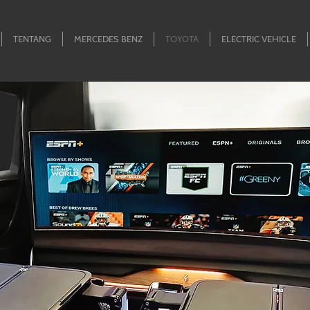
TENTANG
MERCEDES BENZ
TOYOTA
ELECTRIC VEHICLE