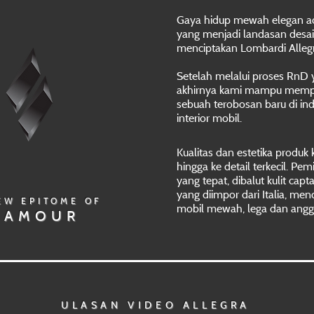
Gaya hidup mewah elegan a
yang menjadi landasan desai
menciptakan Lombardi Allegr
Setelah melalui proses RnD 
akhirnya kami mampu mem
sebuah terobosan baru di indu
interior mobil.
Kualitas dan estetika produk k
hingga ke detail terkecil. Pe
yang tepat, dibalut kulit cap
yang diimpor dari Italia, men
EW EPITOME OF
mobil mewah, lega dan ang
LAMOUR
ULASAN VIDEO ALLEGRA