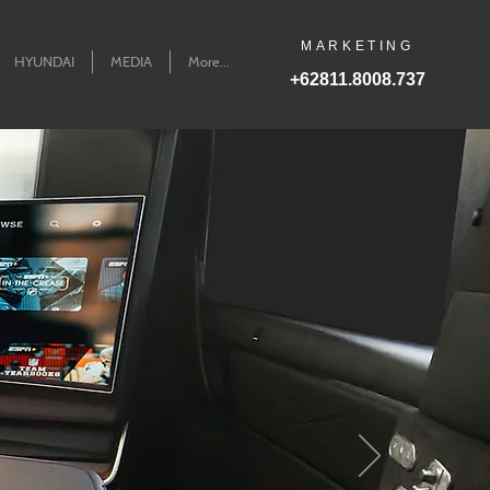
MARKETING
HYUNDAI
MEDIA
More...
+62811.8008.737