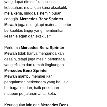
yang dapat dimodifikasi sesuai 
kebutuhan, mulai dari kursi eksekutif, 
meja kerja, hingga sistem hiburan 
canggih. 
Mercedes Benz Sprinter 
Mewah
 juga dilengkapi material interior 
berkualitas tinggi yang memberikan 
kesan elegan dan eksklusif.
Performa 
Mercedes Benz Sprinter 
Mewah
 tidak hanya mengandalkan 
desain, tetapi juga mesin bertenaga 
yang efisien dan ramah lingkungan. 
Mercedes Benz Sprinter 
Mewah
 mampu memberikan 
pengalaman berkendara yang halus di 
berbagai medan, baik perkotaan 
maupun perjalanan antar kota.
Keunggulan lain dari 
Mercedes Benz 