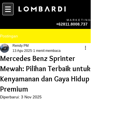
MARKETING
+62811.8008.737
Postingan
Rendy PM
13 Agu 2025
1 menit membaca
Mercedes Benz Sprinter
Mewah: Pilihan Terbaik untuk
Kenyamanan dan Gaya Hidup
Premium
Diperbarui:
3 Nov 2025